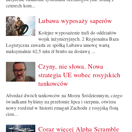
czterech kom...
Lubawa wyposaży saperów
Kolejne wyposażenie trafi do oddziałów
wojsk inżynieryjnych. 2 Regionalna Baza
Logistyczna zawarła ze spółką Lubawa umowę wartą
maksymalnie 62,5 mln zł brutto na dostawę ...
Czyny, nie słowa. Nowa
strategia UE wobec rosyjskich
tankowców
Abordaż dwóch tankowców na Morzu Śródziemnym, czego
świadkami byliśmy na przełomie lipca i sierpnia, otwiera
nowy rozdział w historii zmagań Zachodu z rosyjską flotą
cien...
Coraz więcej Alpha Scramble