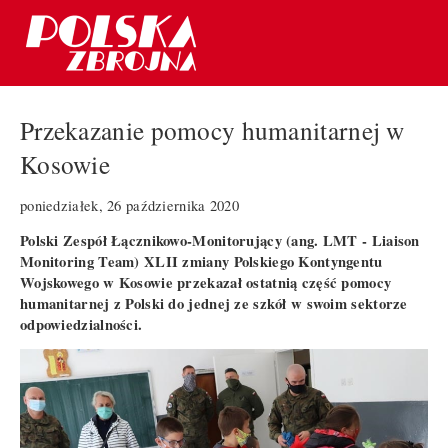
Przekazanie pomocy humanitarnej w
Kosowie
poniedziałek, 26 października 2020
Polski Zespół Łącznikowo-Monitorujący (ang. LMT - Liaison
Monitoring Team) XLII zmiany Polskiego Kontyngentu
Wojskowego w Kosowie przekazał ostatnią część pomocy
humanitarnej z Polski do jednej ze szkół w swoim sektorze
odpowiedzialności.