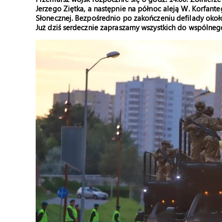
Jerzego Ziętka, a następnie na północ aleją W. Korfant
Słonecznej. Bezpośrednio po zakończeniu defilady około
Już dziś serdecznie zapraszamy wszystkich do wspólneg