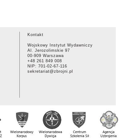
Kontakt
Wojskowy Instytut Wydawniczy
Al. Jerozolimskie 97
00-909 Warszawa
+48 261 849 008
NIP: 701-02-67-116
sekretariat@zbrojni.pl
t
Wielonarodowy
Wielonarodowa
Centrum
Agencja
SZ
Korpus
Dywizja
Szkolenia Sił
Uzbrojenia