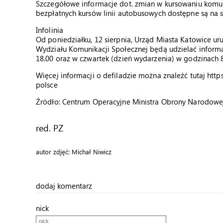
Szczegółowe informacje dot. zmian w kursowaniu komuni
bezpłatnych kursów linii autobusowych dostępne są na s
Infolinia
Od poniedziałku, 12 sierpnia, Urząd Miasta Katowice u
Wydziału Komunikacji Społecznej będą udzielać informac
18.00 oraz w czwartek (dzień wydarzenia) w godzinach 8.0
Więcej informacji o defiladzie można znaleźć tutaj ht
polsce
Źródło: Centrum Operacyjne Ministra Obrony Narodowe
red. PZ
autor zdjęć: Michał Niwicz
dodaj komentarz
nick