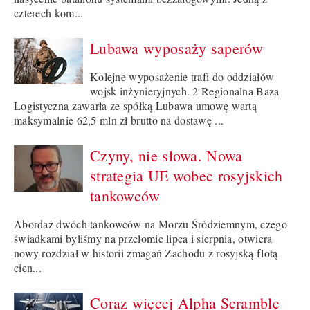
czterech kom...
Lubawa wyposaży saperów
Kolejne wyposażenie trafi do oddziałów
wojsk inżynieryjnych. 2 Regionalna Baza
Logistyczna zawarła ze spółką Lubawa umowę wartą
maksymalnie 62,5 mln zł brutto na dostawę ...
Czyny, nie słowa. Nowa
strategia UE wobec rosyjskich
tankowców
Abordaż dwóch tankowców na Morzu Śródziemnym, czego
świadkami byliśmy na przełomie lipca i sierpnia, otwiera
nowy rozdział w historii zmagań Zachodu z rosyjską flotą
cien...
Coraz więcej Alpha Scramble