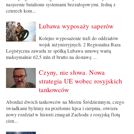
nasycenie batalionu systemami bezzałogowymi. Jedną z
czterech kom...
Lubawa wyposaży saperów
Kolejne wyposażenie trafi do oddziałów
wojsk inżynieryjnych. 2 Regionalna Baza
Logistyczna zawarła ze spółką Lubawa umowę wartą
maksymalnie 62,5 mln zł brutto na dostawę ...
Czyny, nie słowa. Nowa
strategia UE wobec rosyjskich
tankowców
Abordaż dwóch tankowców na Morzu Śródziemnym, czego
świadkami byliśmy na przełomie lipca i sierpnia, otwiera
nowy rozdział w historii zmagań Zachodu z rosyjską flotą
cien...