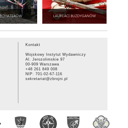
 BOHATERÓW
LAUREACI BUZDYGANÓW
Kontakt
Wojskowy Instytut Wydawniczy
Al. Jerozolimskie 97
00-909 Warszawa
+48 261 849 008
NIP: 701-02-67-116
sekretariat@zbrojni.pl