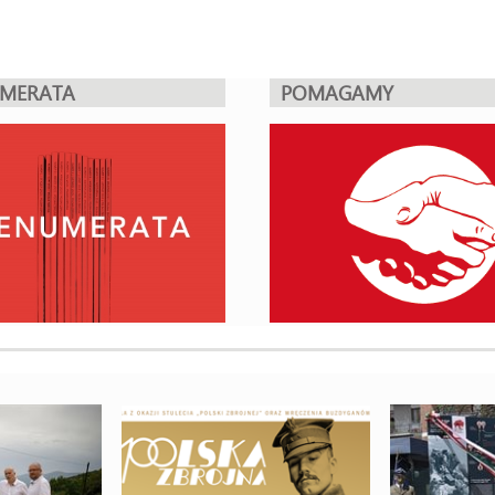
UMERATA
POMAGAMY