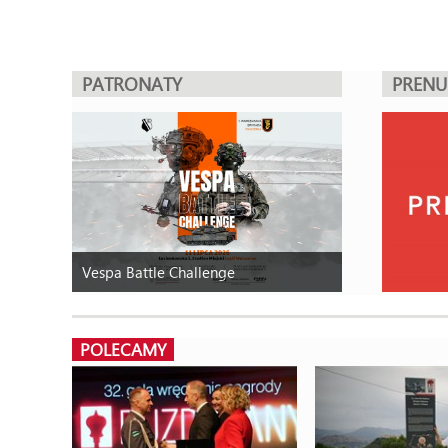
PATRONATY
PREN
Vespa Battle Challenge
POLECAMY