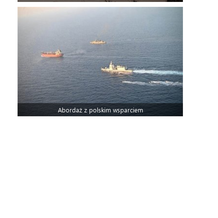
Abordaż z polskim wsparciem