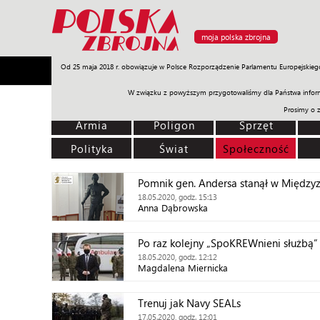
moja polska zbrojna
Od 25 maja 2018 r. obowiązuje w Polsce Rozporządzenie Parlamentu Europejskieg
Armia
Poligon
Sprzęt
Misje
Polityka
Prawo
W związku z powyższym przygotowaliśmy dla Państwa inform
Prosimy o 
Armia
Poligon
Sprzęt
Polityka
Świat
Społeczność
Pomnik gen. Andersa stanął w Między
18.05.2020, godz. 15:13
Anna Dąbrowska
Po raz kolejny „SpoKREWnieni służbą”
18.05.2020, godz. 12:12
Magdalena Miernicka
Trenuj jak Navy SEALs
17.05.2020, godz. 12:01