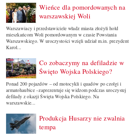
Wieńce dla pomordowanych na
warszawskiej Woli
Warszawiacy i przedstawiciele władz miasta złożyli hołd
mieszkańcom Woli pomordowanym w czasie Powstania
Warszawskiego. W uroczystości wzięli udział m.in. prezydent
Karol...
Co zobaczymy na defiladzie w
Święto Wojska Polskiego?
Ponad 200 pojazdów – od motocykli i quadów po czołgi i
armatohaubice –zaprezentuje się widzom podczas uroczystej
defilady z okazji Święta Wojska Polskiego. Na
warszawskie...
Produkcja Husarzy nie zwalnia
tempa