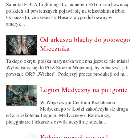
Samolot F-35A Lightning II z numerem 3516 i szachownicą
polskich sił powietrznych pojawił się na teksańskim niebie.
Oznacza to, że szesnasty Husarz wyprodukowany w
ameryk...
Od arkusza blachy do gotowego
Miecznika
Takiego okrętu polska marynarka wojenna jeszcze nie miała!
Wybraliśmy się do PGZ Stoczni Wojennej, by zobaczyć, jak
powstaje ORP „Wicher”. Podejrzyj proces produkcji od m...
Legion Medyczny na poligonie
W Wojskowym Centrum Kształcenia
Medycznego w Łodzi zakończyła się druga
edycja szkolenia Legionu Medycznego. Ratownicy,
pielęgniarze i lekarze z cywila uczyli się strzela...
Kolejna prowokacja nad