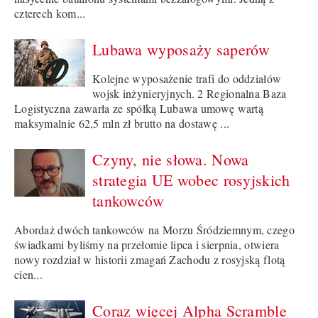
czterech kom...
Lubawa wyposaży saperów
Kolejne wyposażenie trafi do oddziałów
wojsk inżynieryjnych. 2 Regionalna Baza
Logistyczna zawarła ze spółką Lubawa umowę wartą
maksymalnie 62,5 mln zł brutto na dostawę ...
Czyny, nie słowa. Nowa
strategia UE wobec rosyjskich
tankowców
Abordaż dwóch tankowców na Morzu Śródziemnym, czego
świadkami byliśmy na przełomie lipca i sierpnia, otwiera
nowy rozdział w historii zmagań Zachodu z rosyjską flotą
cien...
Coraz więcej Alpha Scramble