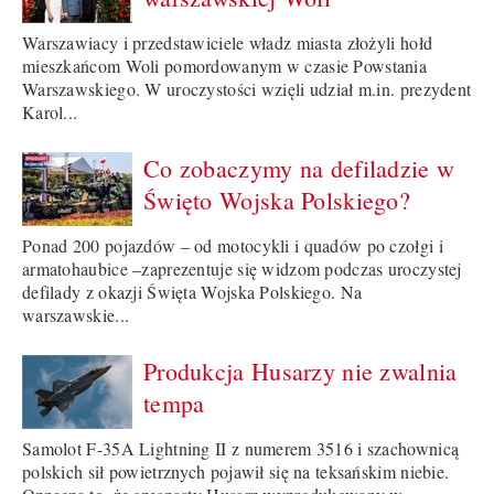
Warszawiacy i przedstawiciele władz miasta złożyli hołd
mieszkańcom Woli pomordowanym w czasie Powstania
Warszawskiego. W uroczystości wzięli udział m.in. prezydent
Karol...
Co zobaczymy na defiladzie w
Święto Wojska Polskiego?
Ponad 200 pojazdów – od motocykli i quadów po czołgi i
armatohaubice –zaprezentuje się widzom podczas uroczystej
defilady z okazji Święta Wojska Polskiego. Na
warszawskie...
Produkcja Husarzy nie zwalnia
tempa
Samolot F-35A Lightning II z numerem 3516 i szachownicą
polskich sił powietrznych pojawił się na teksańskim niebie.