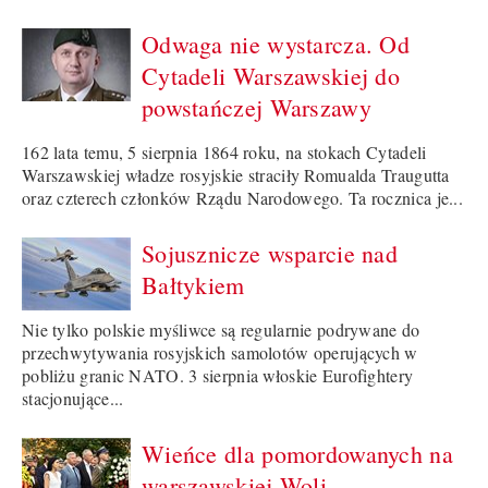
Odwaga nie wystarcza. Od
Cytadeli Warszawskiej do
powstańczej Warszawy
162 lata temu, 5 sierpnia 1864 roku, na stokach Cytadeli
Warszawskiej władze rosyjskie straciły Romualda Traugutta
oraz czterech członków Rządu Narodowego. Ta rocznica je...
Sojusznicze wsparcie nad
Bałtykiem
Nie tylko polskie myśliwce są regularnie podrywane do
przechwytywania rosyjskich samolotów operujących w
pobliżu granic NATO. 3 sierpnia włoskie Eurofightery
stacjonujące...
Wieńce dla pomordowanych na
warszawskiej Woli