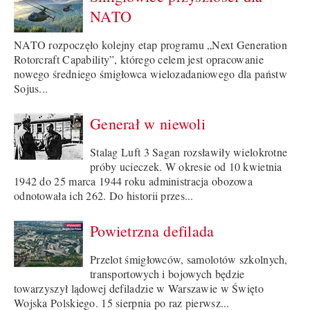
NATO
NATO rozpoczęło kolejny etap programu „Next Generation
Rotorcraft Capability”, którego celem jest opracowanie
nowego średniego śmigłowca wielozadaniowego dla państw
Sojus...
Generał w niewoli
Stalag Luft 3 Sagan rozsławiły wielokrotne
próby ucieczek. W okresie od 10 kwietnia
1942 do 25 marca 1944 roku administracja obozowa
odnotowała ich 262. Do historii przes...
Powietrzna defilada
Przelot śmigłowców, samolotów szkolnych,
transportowych i bojowych będzie
towarzyszył lądowej defiladzie w Warszawie w Święto
Wojska Polskiego. 15 sierpnia po raz pierwsz...