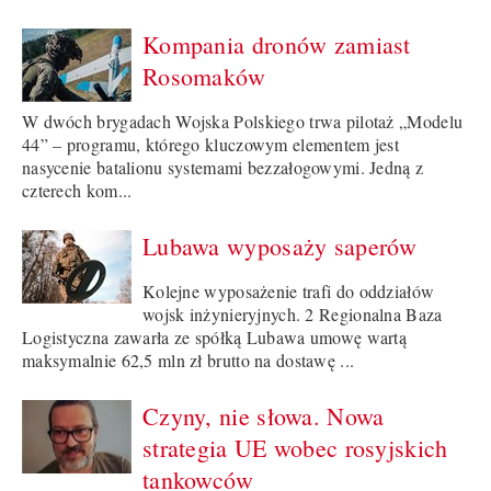
Kompania dronów zamiast
Rosomaków
W dwóch brygadach Wojska Polskiego trwa pilotaż „Modelu
44” – programu, którego kluczowym elementem jest
nasycenie batalionu systemami bezzałogowymi. Jedną z
czterech kom...
Lubawa wyposaży saperów
Kolejne wyposażenie trafi do oddziałów
wojsk inżynieryjnych. 2 Regionalna Baza
Logistyczna zawarła ze spółką Lubawa umowę wartą
maksymalnie 62,5 mln zł brutto na dostawę ...
Czyny, nie słowa. Nowa
strategia UE wobec rosyjskich
tankowców