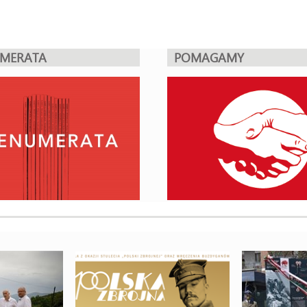
UMERATA
POMAGAMY