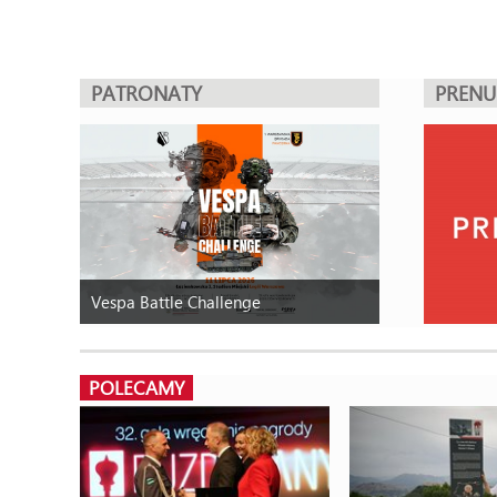
PATRONATY
PREN
Vespa Battle Challenge
POLECAMY