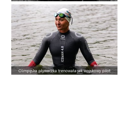
Olimpijska pływaczka trenowała jak wojskowy pilot