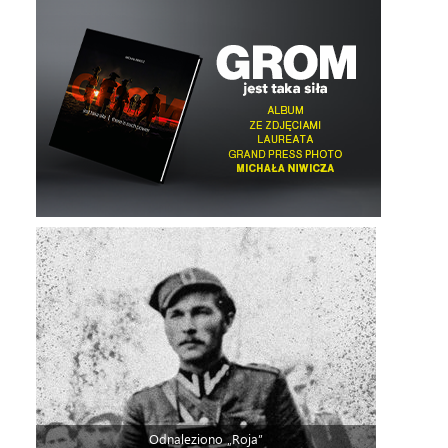
Odnaleziono „Roja”