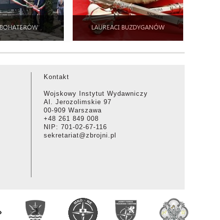
 BOHATERÓW
LAUREACI BUZDYGANÓW
Kontakt
Wojskowy Instytut Wydawniczy
Al. Jerozolimskie 97
00-909 Warszawa
+48 261 849 008
NIP: 701-02-67-116
sekretariat@zbrojni.pl