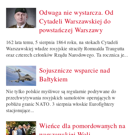
Odwaga nie wystarcza. Od
Cytadeli Warszawskiej do
powstańczej Warszawy
162 lata temu, 5 sierpnia 1864 roku, na stokach Cytadeli
Warszawskiej władze rosyjskie straciły Romualda Traugutta
oraz czterech członków Rządu Narodowego. Ta rocznica je...
Sojusznicze wsparcie nad
Bałtykiem
Nie tylko polskie myśliwce są regularnie podrywane do
przechwytywania rosyjskich samolotów operujących w
pobliżu granic NATO. 3 sierpnia włoskie Eurofightery
stacjonujące...
Wieńce dla pomordowanych na
warszawskiej Woli