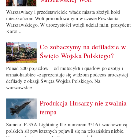
Warszawiacy i przedstawiciele władz miasta złożyli hołd
mieszkańcom Woli pomordowanym w czasie Powstania
Warszawskiego. W uroczystości wzięli udział m.in. prezydent
Karol...
Co zobaczymy na defiladzie w
Święto Wojska Polskiego?
Ponad 200 pojazdów – od motocykli i quadów po czołgi i
armatohaubice –zaprezentuje się widzom podczas uroczystej
defilady z okazji Święta Wojska Polskiego. Na
warszawskie...
Produkcja Husarzy nie zwalnia
tempa
Samolot F-35A Lightning II z numerem 3516 i szachownicą
polskich sił powietrznych pojawił się na teksańskim niebie.