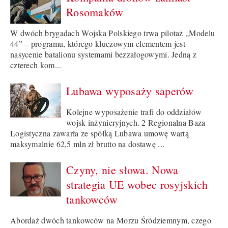
Rosomaków
W dwóch brygadach Wojska Polskiego trwa pilotaż „Modelu
44” – programu, którego kluczowym elementem jest
nasycenie batalionu systemami bezzałogowymi. Jedną z
czterech kom...
Lubawa wyposaży saperów
Kolejne wyposażenie trafi do oddziałów
wojsk inżynieryjnych. 2 Regionalna Baza
Logistyczna zawarła ze spółką Lubawa umowę wartą
maksymalnie 62,5 mln zł brutto na dostawę ...
Czyny, nie słowa. Nowa
strategia UE wobec rosyjskich
tankowców
Abordaż dwóch tankowców na Morzu Śródziemnym, czego