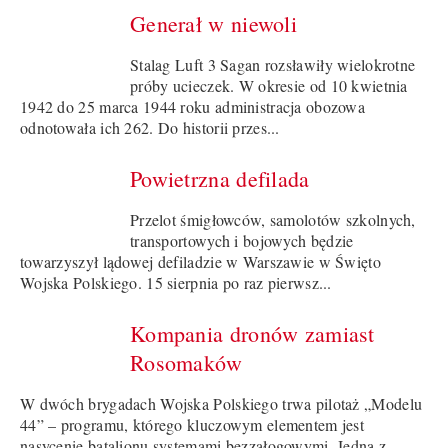
Generał w niewoli
Stalag Luft 3 Sagan rozsławiły wielokrotne
próby ucieczek. W okresie od 10 kwietnia
1942 do 25 marca 1944 roku administracja obozowa
odnotowała ich 262. Do historii przes...
Powietrzna defilada
Przelot śmigłowców, samolotów szkolnych,
transportowych i bojowych będzie
towarzyszył lądowej defiladzie w Warszawie w Święto
Wojska Polskiego. 15 sierpnia po raz pierwsz...
Kompania dronów zamiast
Rosomaków
W dwóch brygadach Wojska Polskiego trwa pilotaż „Modelu
44” – programu, którego kluczowym elementem jest
nasycenie batalionu systemami bezzałogowymi. Jedną z