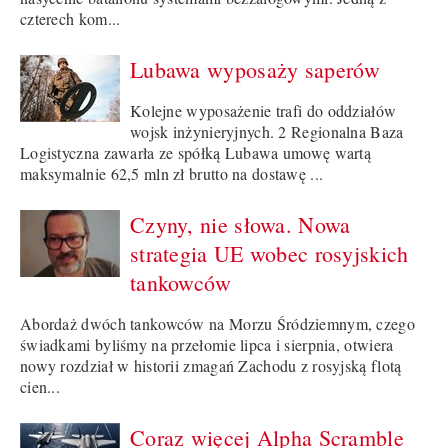
czterech kom...
Lubawa wyposaży saperów
Kolejne wyposażenie trafi do oddziałów
wojsk inżynieryjnych. 2 Regionalna Baza
Logistyczna zawarła ze spółką Lubawa umowę wartą
maksymalnie 62,5 mln zł brutto na dostawę ...
Czyny, nie słowa. Nowa
strategia UE wobec rosyjskich
tankowców
Abordaż dwóch tankowców na Morzu Śródziemnym, czego
świadkami byliśmy na przełomie lipca i sierpnia, otwiera
nowy rozdział w historii zmagań Zachodu z rosyjską flotą
cien...
Coraz więcej Alpha Scramble