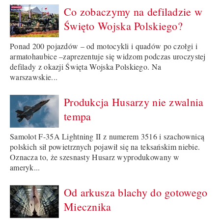
Co zobaczymy na defiladzie w
Święto Wojska Polskiego?
Ponad 200 pojazdów – od motocykli i quadów po czołgi i
armatohaubice –zaprezentuje się widzom podczas uroczystej
defilady z okazji Święta Wojska Polskiego. Na
warszawskie...
Produkcja Husarzy nie zwalnia
tempa
Samolot F-35A Lightning II z numerem 3516 i szachownicą
polskich sił powietrznych pojawił się na teksańskim niebie.
Oznacza to, że szesnasty Husarz wyprodukowany w
ameryk...
Od arkusza blachy do gotowego
Miecznika