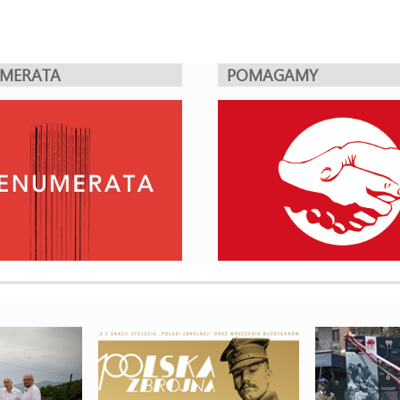
UMERATA
POMAGAMY