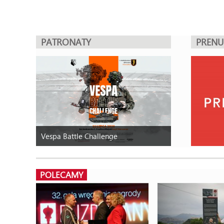
PATRONATY
PREN
Vespa Battle Challenge
POLECAMY