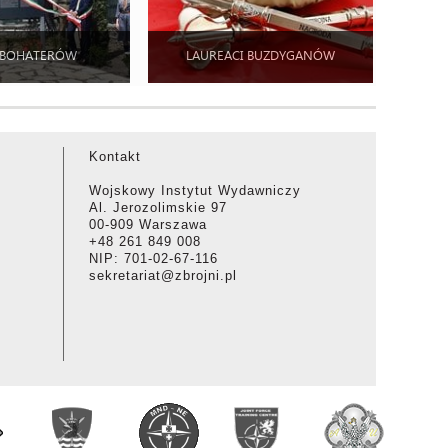
 BOHATERÓW
LAUREACI BUZDYGANÓW
Kontakt
Wojskowy Instytut Wydawniczy
Al. Jerozolimskie 97
00-909 Warszawa
+48 261 849 008
NIP: 701-02-67-116
sekretariat@zbrojni.pl