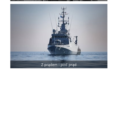
Z prądem i pod prąd