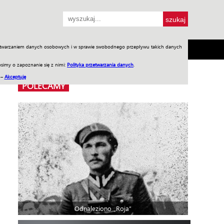
przetwarzaniem danych osobowych i w sprawie swobodnego przepływu takich danych
SH
SKLEP
Jednodniówki
Praca w WIW
simy o zapoznanie się z nimi:
Polityka przetwarzania danych
.
 –
Akceptuję
POLECAMY
Odnaleziono „Roja”