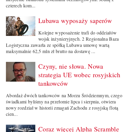
czterech kom...
Lubawa wyposaży saperów
Kolejne wyposażenie trafi do oddziałów
wojsk inżynieryjnych. 2 Regionalna Baza
Logistyczna zawarła ze spółką Lubawa umowę wartą
maksymalnie 62,5 mln zł brutto na dostawę ...
Czyny, nie słowa. Nowa
strategia UE wobec rosyjskich
tankowców
Abordaż dwóch tankowców na Morzu Śródziemnym, czego
świadkami byliśmy na przełomie lipca i sierpnia, otwiera
nowy rozdział w historii zmagań Zachodu z rosyjską flotą
cien...
Coraz więcej Alpha Scramble