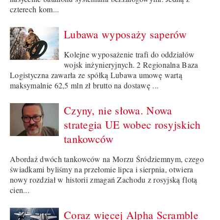
czterech kom...
Lubawa wyposaży saperów
Kolejne wyposażenie trafi do oddziałów
wojsk inżynieryjnych. 2 Regionalna Baza
Logistyczna zawarła ze spółką Lubawa umowę wartą
maksymalnie 62,5 mln zł brutto na dostawę ...
Czyny, nie słowa. Nowa
strategia UE wobec rosyjskich
tankowców
Abordaż dwóch tankowców na Morzu Śródziemnym, czego
świadkami byliśmy na przełomie lipca i sierpnia, otwiera
nowy rozdział w historii zmagań Zachodu z rosyjską flotą
cien...
Coraz więcej Alpha Scramble