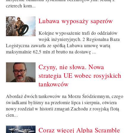
czterech kom...
Lubawa wyposaży saperów
Kolejne wyposażenie trafi do oddziałów
wojsk inżynieryjnych. 2 Regionalna Baza
Logistyczna zawarła ze spółką Lubawa umowę wartą
maksymalnie 62,5 mln zł brutto na dostawę ...
Czyny, nie słowa. Nowa
strategia UE wobec rosyjskich
tankowców
Abordaż dwóch tankowców na Morzu Śródziemnym, czego
świadkami byliśmy na przełomie lipca i sierpnia, otwiera
nowy rozdział w historii zmagań Zachodu z rosyjską flotą
cien...
Coraz więcej Alpha Scramble