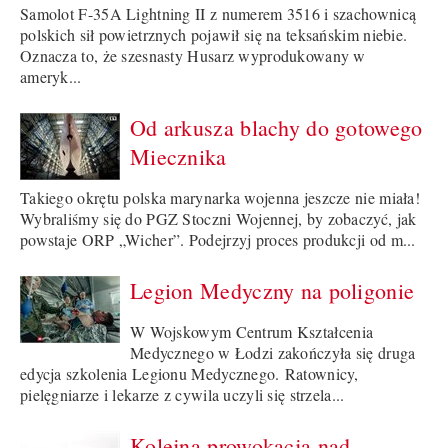
Samolot F-35A Lightning II z numerem 3516 i szachownicą
polskich sił powietrznych pojawił się na teksańskim niebie.
Oznacza to, że szesnasty Husarz wyprodukowany w
ameryk...
Od arkusza blachy do gotowego
Miecznika
Takiego okrętu polska marynarka wojenna jeszcze nie miała!
Wybraliśmy się do PGZ Stoczni Wojennej, by zobaczyć, jak
powstaje ORP „Wicher”. Podejrzyj proces produkcji od m...
Legion Medyczny na poligonie
W Wojskowym Centrum Kształcenia
Medycznego w Łodzi zakończyła się druga
edycja szkolenia Legionu Medycznego. Ratownicy,
pielęgniarze i lekarze z cywila uczyli się strzela...
Kolejna prowokacja nad