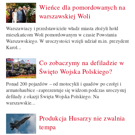
Wieńce dla pomordowanych na
warszawskiej Woli
Warszawiacy i przedstawiciele władz miasta złożyli hołd
mieszkańcom Woli pomordowanym w czasie Powstania
Warszawskiego. W uroczystości wzięli udział m.in. prezydent
Karol...
Co zobaczymy na defiladzie w
Święto Wojska Polskiego?
Ponad 200 pojazdów – od motocykli i quadów po czołgi i
armatohaubice –zaprezentuje się widzom podczas uroczystej
defilady z okazji Święta Wojska Polskiego. Na
warszawskie...
Produkcja Husarzy nie zwalnia
tempa