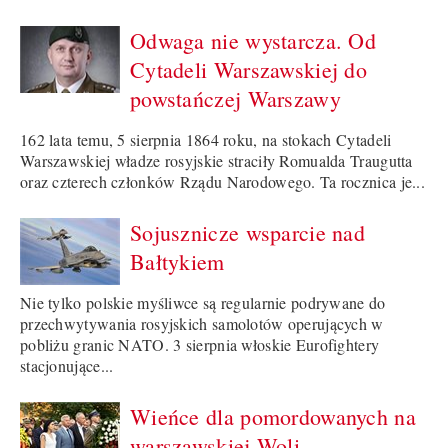
Odwaga nie wystarcza. Od
Cytadeli Warszawskiej do
powstańczej Warszawy
162 lata temu, 5 sierpnia 1864 roku, na stokach Cytadeli
Warszawskiej władze rosyjskie straciły Romualda Traugutta
oraz czterech członków Rządu Narodowego. Ta rocznica je...
Sojusznicze wsparcie nad
Bałtykiem
Nie tylko polskie myśliwce są regularnie podrywane do
przechwytywania rosyjskich samolotów operujących w
pobliżu granic NATO. 3 sierpnia włoskie Eurofightery
stacjonujące...
Wieńce dla pomordowanych na
warszawskiej Woli