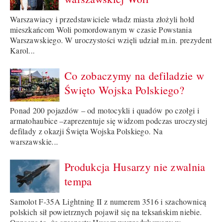
Warszawiacy i przedstawiciele władz miasta złożyli hołd
mieszkańcom Woli pomordowanym w czasie Powstania
Warszawskiego. W uroczystości wzięli udział m.in. prezydent
Karol...
Co zobaczymy na defiladzie w
Święto Wojska Polskiego?
Ponad 200 pojazdów – od motocykli i quadów po czołgi i
armatohaubice –zaprezentuje się widzom podczas uroczystej
defilady z okazji Święta Wojska Polskiego. Na
warszawskie...
Produkcja Husarzy nie zwalnia
tempa
Samolot F-35A Lightning II z numerem 3516 i szachownicą
polskich sił powietrznych pojawił się na teksańskim niebie.