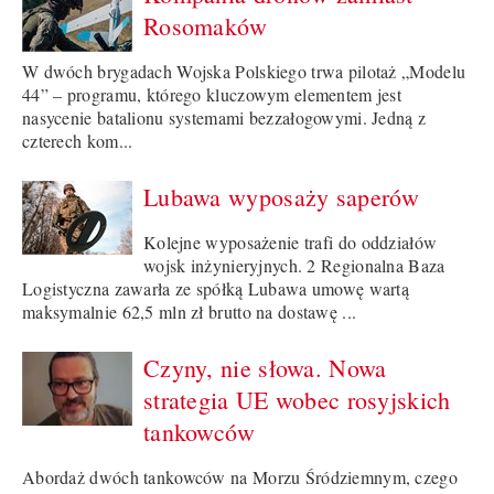
Rosomaków
W dwóch brygadach Wojska Polskiego trwa pilotaż „Modelu
44” – programu, którego kluczowym elementem jest
nasycenie batalionu systemami bezzałogowymi. Jedną z
czterech kom...
Lubawa wyposaży saperów
Kolejne wyposażenie trafi do oddziałów
wojsk inżynieryjnych. 2 Regionalna Baza
Logistyczna zawarła ze spółką Lubawa umowę wartą
maksymalnie 62,5 mln zł brutto na dostawę ...
Czyny, nie słowa. Nowa
strategia UE wobec rosyjskich
tankowców
Abordaż dwóch tankowców na Morzu Śródziemnym, czego