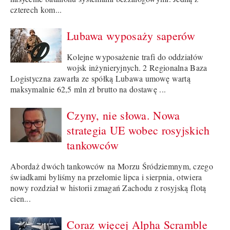
czterech kom...
Lubawa wyposaży saperów
Kolejne wyposażenie trafi do oddziałów
wojsk inżynieryjnych. 2 Regionalna Baza
Logistyczna zawarła ze spółką Lubawa umowę wartą
maksymalnie 62,5 mln zł brutto na dostawę ...
Czyny, nie słowa. Nowa
strategia UE wobec rosyjskich
tankowców
Abordaż dwóch tankowców na Morzu Śródziemnym, czego
świadkami byliśmy na przełomie lipca i sierpnia, otwiera
nowy rozdział w historii zmagań Zachodu z rosyjską flotą
cien...
Coraz więcej Alpha Scramble