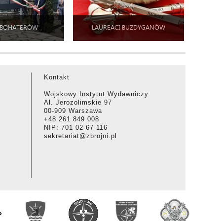
 BOHATERÓW
LAUREACI BUZDYGANÓW
Kontakt
Wojskowy Instytut Wydawniczy
Al. Jerozolimskie 97
00-909 Warszawa
+48 261 849 008
NIP: 701-02-67-116
sekretariat@zbrojni.pl