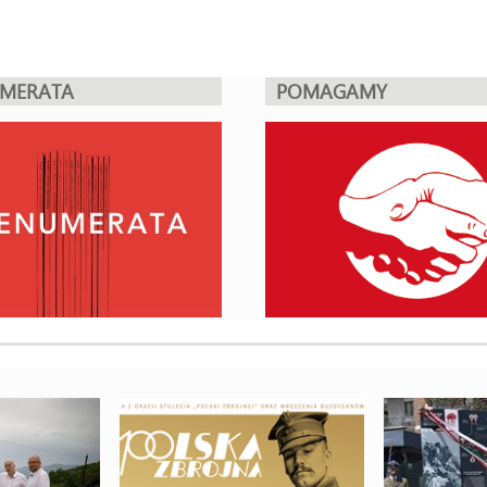
UMERATA
POMAGAMY