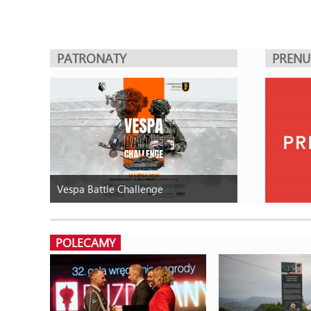
PATRONATY
PREN
Vespa Battle Challenge
POLECAMY