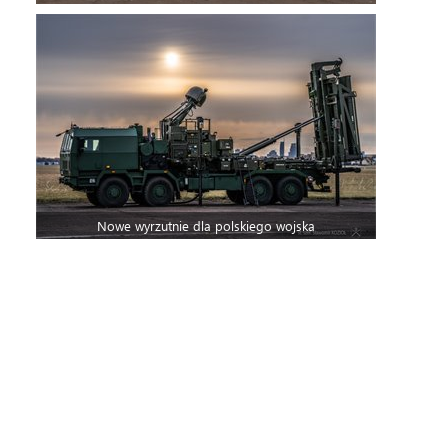
Nowe wyrzutnie dla polskiego wojska