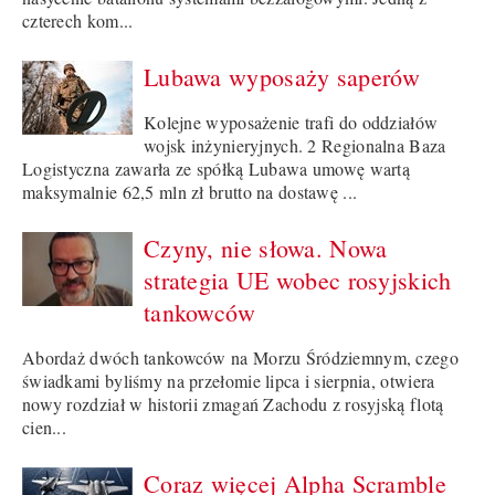
czterech kom...
Lubawa wyposaży saperów
Kolejne wyposażenie trafi do oddziałów
wojsk inżynieryjnych. 2 Regionalna Baza
Logistyczna zawarła ze spółką Lubawa umowę wartą
maksymalnie 62,5 mln zł brutto na dostawę ...
Czyny, nie słowa. Nowa
strategia UE wobec rosyjskich
tankowców
Abordaż dwóch tankowców na Morzu Śródziemnym, czego
świadkami byliśmy na przełomie lipca i sierpnia, otwiera
nowy rozdział w historii zmagań Zachodu z rosyjską flotą
cien...
Coraz więcej Alpha Scramble