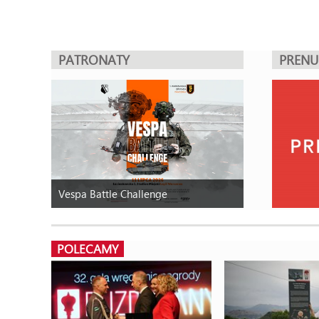
PATRONATY
PREN
Vespa Battle Challenge
POLECAMY