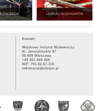
 BOHATERÓW
LAUREACI BUZDYGANÓW
Kontakt
Wojskowy Instytut Wydawniczy
Al. Jerozolimskie 97
00-909 Warszawa
+48 261 849 008
NIP: 701-02-67-116
sekretariat@zbrojni.pl