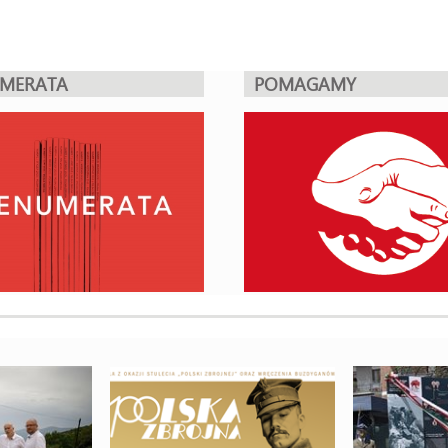
UMERATA
POMAGAMY