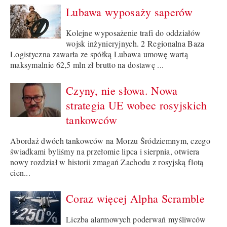
Lubawa wyposaży saperów
Kolejne wyposażenie trafi do oddziałów
wojsk inżynieryjnych. 2 Regionalna Baza
Logistyczna zawarła ze spółką Lubawa umowę wartą
maksymalnie 62,5 mln zł brutto na dostawę ...
Czyny, nie słowa. Nowa
strategia UE wobec rosyjskich
tankowców
Abordaż dwóch tankowców na Morzu Śródziemnym, czego
świadkami byliśmy na przełomie lipca i sierpnia, otwiera
nowy rozdział w historii zmagań Zachodu z rosyjską flotą
cien...
Coraz więcej Alpha Scramble
Liczba alarmowych poderwań myśliwców