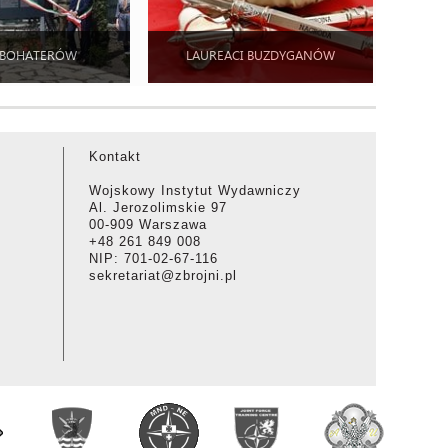
 BOHATERÓW
LAUREACI BUZDYGANÓW
Kontakt
Wojskowy Instytut Wydawniczy
Al. Jerozolimskie 97
00-909 Warszawa
+48 261 849 008
NIP: 701-02-67-116
sekretariat@zbrojni.pl