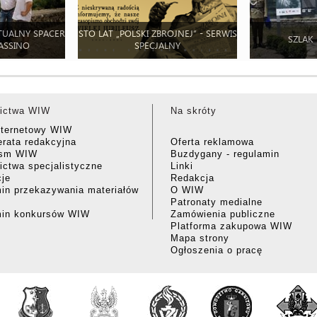
TUALNY SPACER
STO LAT „POLSKI ZBROJNEJ” - SERWIS
SZLAK
ASSINO
SPECJALNY
ictwa WIW
Na skróty
nternetowy WIW
rata redakcyjna
Oferta reklamowa
ism WIW
Buzdygany - regulamin
ctwa specjalistyczne
Linki
cje
Redakcja
in przekazywania materiałów
O WIW
Patronaty medialne
min konkursów WIW
Zamówienia publiczne
Platforma zakupowa WIW
Mapa strony
Ogłoszenia o pracę