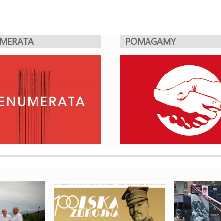
UMERATA
POMAGAMY