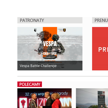
PATRONATY
PREN
Vespa Battle Challenge
POLECAMY