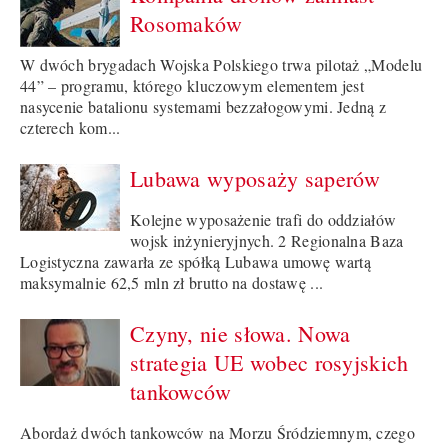
Rosomaków
W dwóch brygadach Wojska Polskiego trwa pilotaż „Modelu
44” – programu, którego kluczowym elementem jest
nasycenie batalionu systemami bezzałogowymi. Jedną z
czterech kom...
Lubawa wyposaży saperów
Kolejne wyposażenie trafi do oddziałów
wojsk inżynieryjnych. 2 Regionalna Baza
Logistyczna zawarła ze spółką Lubawa umowę wartą
maksymalnie 62,5 mln zł brutto na dostawę ...
Czyny, nie słowa. Nowa
strategia UE wobec rosyjskich
tankowców
Abordaż dwóch tankowców na Morzu Śródziemnym, czego