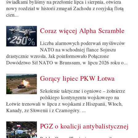
świadkami byliśmy na przełomie lipca i sierpnia, otwiera
nowy rozdział w historii zmagań Zachodu z rosyjską flotą
cien...
Coraz więcej Alpha Scramble
Liczba alarmowych poderwań myśliwców
NATO na wschodniej flance Sojuszu
drastycznie wzrosła. Jak poinformowało Połączone
Dowództwo Sił NATO w Brunssum, w lipcu 2026 roku o...
Gorący lipiec PKW Łotwa
Szkolenie taktyczne i ogniowe – żołnierze
polskiego kontyngentu wojskowego na
Łotwie trenowali w lipcu z wojskami z Hiszpanii, Włoch,
Kanady, ze Słowenii i z Czarnogóry. ...
PGZ o koalicji antybalistycznej