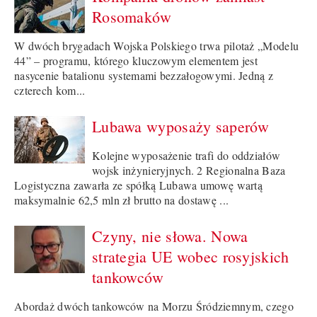
Rosomaków
W dwóch brygadach Wojska Polskiego trwa pilotaż „Modelu
44” – programu, którego kluczowym elementem jest
nasycenie batalionu systemami bezzałogowymi. Jedną z
czterech kom...
Lubawa wyposaży saperów
Kolejne wyposażenie trafi do oddziałów
wojsk inżynieryjnych. 2 Regionalna Baza
Logistyczna zawarła ze spółką Lubawa umowę wartą
maksymalnie 62,5 mln zł brutto na dostawę ...
Czyny, nie słowa. Nowa
strategia UE wobec rosyjskich
tankowców
Abordaż dwóch tankowców na Morzu Śródziemnym, czego