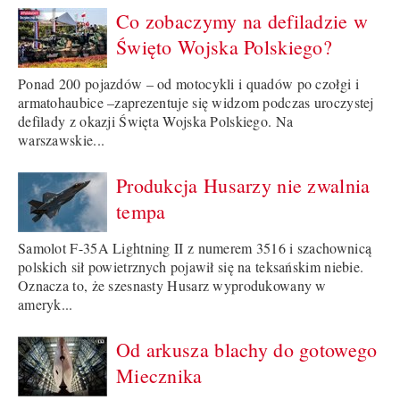
Co zobaczymy na defiladzie w
Święto Wojska Polskiego?
Ponad 200 pojazdów – od motocykli i quadów po czołgi i
armatohaubice –zaprezentuje się widzom podczas uroczystej
defilady z okazji Święta Wojska Polskiego. Na
warszawskie...
Produkcja Husarzy nie zwalnia
tempa
Samolot F-35A Lightning II z numerem 3516 i szachownicą
polskich sił powietrznych pojawił się na teksańskim niebie.
Oznacza to, że szesnasty Husarz wyprodukowany w
ameryk...
Od arkusza blachy do gotowego
Miecznika