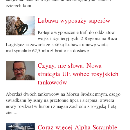
czterech kom...
Lubawa wyposaży saperów
Kolejne wyposażenie trafi do oddziałów
wojsk inżynieryjnych. 2 Regionalna Baza
Logistyczna zawarła ze spółką Lubawa umowę wartą
maksymalnie 62,5 mln zł brutto na dostawę ...
Czyny, nie słowa. Nowa
strategia UE wobec rosyjskich
tankowców
Abordaż dwóch tankowców na Morzu Śródziemnym, czego
świadkami byliśmy na przełomie lipca i sierpnia, otwiera
nowy rozdział w historii zmagań Zachodu z rosyjską flotą
cien...
Coraz więcej Alpha Scramble