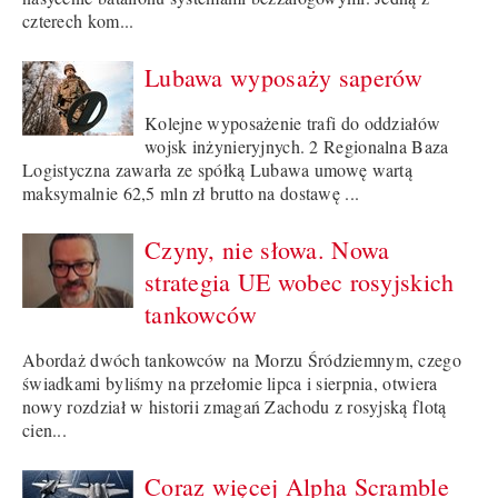
czterech kom...
Lubawa wyposaży saperów
Kolejne wyposażenie trafi do oddziałów
wojsk inżynieryjnych. 2 Regionalna Baza
Logistyczna zawarła ze spółką Lubawa umowę wartą
maksymalnie 62,5 mln zł brutto na dostawę ...
Czyny, nie słowa. Nowa
strategia UE wobec rosyjskich
tankowców
Abordaż dwóch tankowców na Morzu Śródziemnym, czego
świadkami byliśmy na przełomie lipca i sierpnia, otwiera
nowy rozdział w historii zmagań Zachodu z rosyjską flotą
cien...
Coraz więcej Alpha Scramble