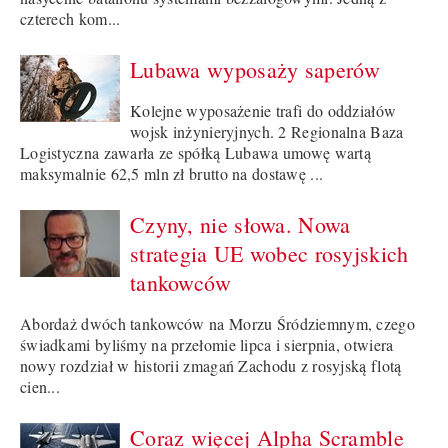
czterech kom...
Lubawa wyposaży saperów
Kolejne wyposażenie trafi do oddziałów
wojsk inżynieryjnych. 2 Regionalna Baza
Logistyczna zawarła ze spółką Lubawa umowę wartą
maksymalnie 62,5 mln zł brutto na dostawę ...
Czyny, nie słowa. Nowa
strategia UE wobec rosyjskich
tankowców
Abordaż dwóch tankowców na Morzu Śródziemnym, czego
świadkami byliśmy na przełomie lipca i sierpnia, otwiera
nowy rozdział w historii zmagań Zachodu z rosyjską flotą
cien...
Coraz więcej Alpha Scramble