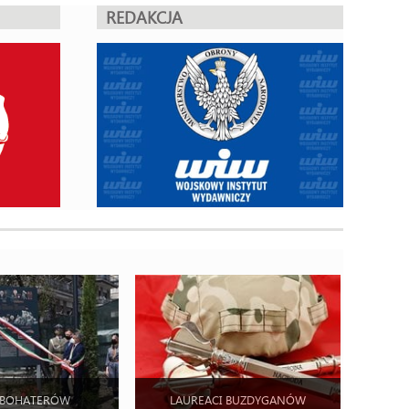
REDAKCJA
 BOHATERÓW
LAUREACI BUZDYGANÓW