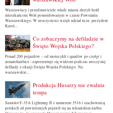
Warszawiacy i przedstawiciele władz miasta złożyli hołd
mieszkańcom Woli pomordowanym w czasie Powstania
Warszawskiego. W uroczystości wzięli udział m.in. prezydent
Karol...
Co zobaczymy na defiladzie w
Święto Wojska Polskiego?
Ponad 200 pojazdów – od motocykli i quadów po czołgi i
armatohaubice –zaprezentuje się widzom podczas uroczystej
defilady z okazji Święta Wojska Polskiego. Na
warszawskie...
Produkcja Husarzy nie zwalnia
tempa
Samolot F-35A Lightning II z numerem 3516 i szachownicą
polskich sił powietrznych pojawił się na teksańskim niebie.