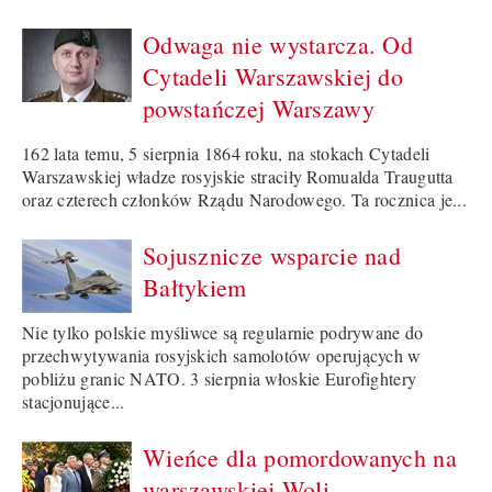
Odwaga nie wystarcza. Od
Cytadeli Warszawskiej do
powstańczej Warszawy
162 lata temu, 5 sierpnia 1864 roku, na stokach Cytadeli
Warszawskiej władze rosyjskie straciły Romualda Traugutta
oraz czterech członków Rządu Narodowego. Ta rocznica je...
Sojusznicze wsparcie nad
Bałtykiem
Nie tylko polskie myśliwce są regularnie podrywane do
przechwytywania rosyjskich samolotów operujących w
pobliżu granic NATO. 3 sierpnia włoskie Eurofightery
stacjonujące...
Wieńce dla pomordowanych na
warszawskiej Woli