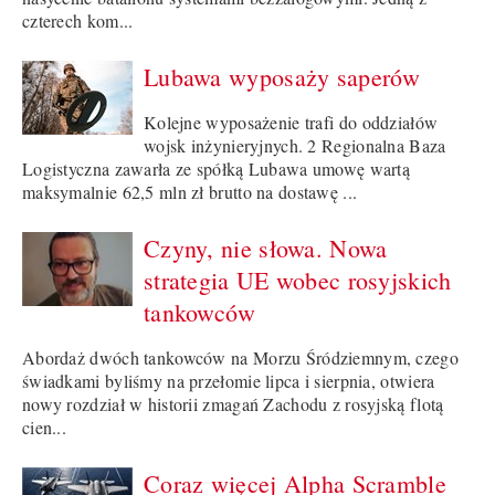
czterech kom...
Lubawa wyposaży saperów
Kolejne wyposażenie trafi do oddziałów
wojsk inżynieryjnych. 2 Regionalna Baza
Logistyczna zawarła ze spółką Lubawa umowę wartą
maksymalnie 62,5 mln zł brutto na dostawę ...
Czyny, nie słowa. Nowa
strategia UE wobec rosyjskich
tankowców
Abordaż dwóch tankowców na Morzu Śródziemnym, czego
świadkami byliśmy na przełomie lipca i sierpnia, otwiera
nowy rozdział w historii zmagań Zachodu z rosyjską flotą
cien...
Coraz więcej Alpha Scramble