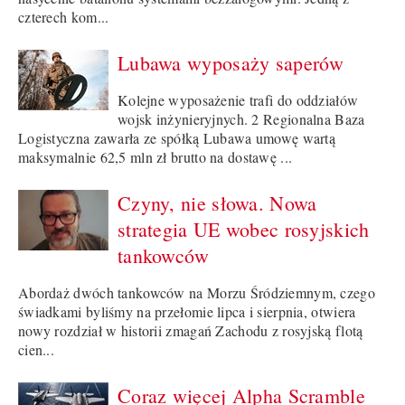
czterech kom...
Lubawa wyposaży saperów
Kolejne wyposażenie trafi do oddziałów
wojsk inżynieryjnych. 2 Regionalna Baza
Logistyczna zawarła ze spółką Lubawa umowę wartą
maksymalnie 62,5 mln zł brutto na dostawę ...
Czyny, nie słowa. Nowa
strategia UE wobec rosyjskich
tankowców
Abordaż dwóch tankowców na Morzu Śródziemnym, czego
świadkami byliśmy na przełomie lipca i sierpnia, otwiera
nowy rozdział w historii zmagań Zachodu z rosyjską flotą
cien...
Coraz więcej Alpha Scramble