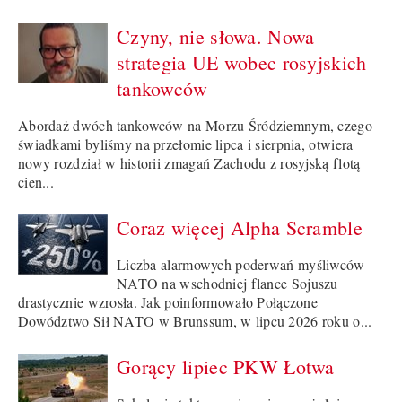
Czyny, nie słowa. Nowa
strategia UE wobec rosyjskich
tankowców
Abordaż dwóch tankowców na Morzu Śródziemnym, czego
świadkami byliśmy na przełomie lipca i sierpnia, otwiera
nowy rozdział w historii zmagań Zachodu z rosyjską flotą
cien...
Coraz więcej Alpha Scramble
Liczba alarmowych poderwań myśliwców
NATO na wschodniej flance Sojuszu
drastycznie wzrosła. Jak poinformowało Połączone
Dowództwo Sił NATO w Brunssum, w lipcu 2026 roku o...
Gorący lipiec PKW Łotwa