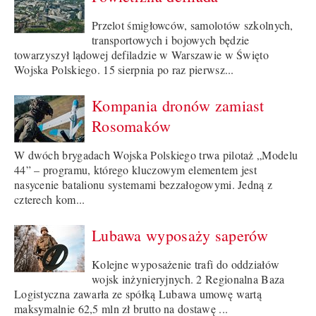
Przelot śmigłowców, samolotów szkolnych,
transportowych i bojowych będzie
towarzyszył lądowej defiladzie w Warszawie w Święto
Wojska Polskiego. 15 sierpnia po raz pierwsz...
Kompania dronów zamiast
Rosomaków
W dwóch brygadach Wojska Polskiego trwa pilotaż „Modelu
44” – programu, którego kluczowym elementem jest
nasycenie batalionu systemami bezzałogowymi. Jedną z
czterech kom...
Lubawa wyposaży saperów
Kolejne wyposażenie trafi do oddziałów
wojsk inżynieryjnych. 2 Regionalna Baza
Logistyczna zawarła ze spółką Lubawa umowę wartą
maksymalnie 62,5 mln zł brutto na dostawę ...