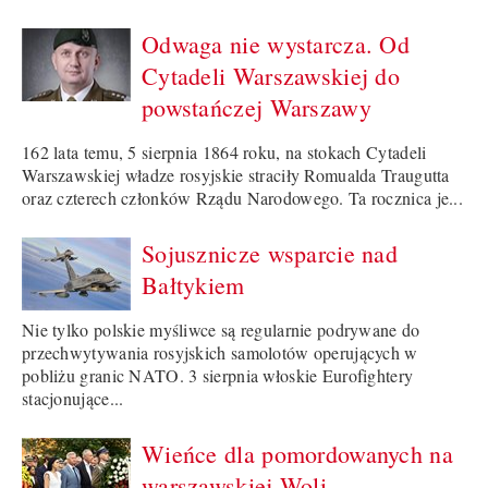
Odwaga nie wystarcza. Od
Cytadeli Warszawskiej do
powstańczej Warszawy
162 lata temu, 5 sierpnia 1864 roku, na stokach Cytadeli
Warszawskiej władze rosyjskie straciły Romualda Traugutta
oraz czterech członków Rządu Narodowego. Ta rocznica je...
Sojusznicze wsparcie nad
Bałtykiem
Nie tylko polskie myśliwce są regularnie podrywane do
przechwytywania rosyjskich samolotów operujących w
pobliżu granic NATO. 3 sierpnia włoskie Eurofightery
stacjonujące...
Wieńce dla pomordowanych na
warszawskiej Woli