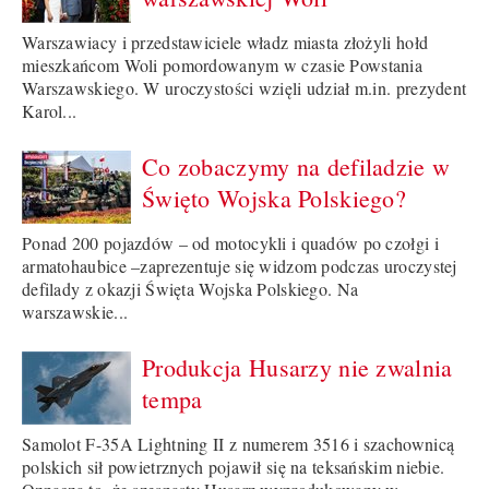
Warszawiacy i przedstawiciele władz miasta złożyli hołd
mieszkańcom Woli pomordowanym w czasie Powstania
Warszawskiego. W uroczystości wzięli udział m.in. prezydent
Karol...
Co zobaczymy na defiladzie w
Święto Wojska Polskiego?
Ponad 200 pojazdów – od motocykli i quadów po czołgi i
armatohaubice –zaprezentuje się widzom podczas uroczystej
defilady z okazji Święta Wojska Polskiego. Na
warszawskie...
Produkcja Husarzy nie zwalnia
tempa
Samolot F-35A Lightning II z numerem 3516 i szachownicą
polskich sił powietrznych pojawił się na teksańskim niebie.