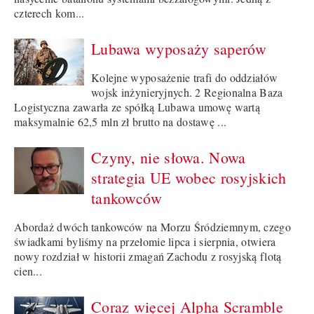
czterech kom...
Lubawa wyposaży saperów
Kolejne wyposażenie trafi do oddziałów
wojsk inżynieryjnych. 2 Regionalna Baza
Logistyczna zawarła ze spółką Lubawa umowę wartą
maksymalnie 62,5 mln zł brutto na dostawę ...
Czyny, nie słowa. Nowa
strategia UE wobec rosyjskich
tankowców
Abordaż dwóch tankowców na Morzu Śródziemnym, czego
świadkami byliśmy na przełomie lipca i sierpnia, otwiera
nowy rozdział w historii zmagań Zachodu z rosyjską flotą
cien...
Coraz więcej Alpha Scramble