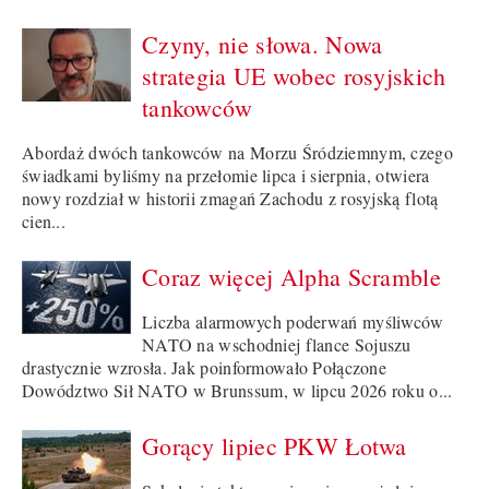
Czyny, nie słowa. Nowa
strategia UE wobec rosyjskich
tankowców
Abordaż dwóch tankowców na Morzu Śródziemnym, czego
świadkami byliśmy na przełomie lipca i sierpnia, otwiera
nowy rozdział w historii zmagań Zachodu z rosyjską flotą
cien...
Coraz więcej Alpha Scramble
Liczba alarmowych poderwań myśliwców
NATO na wschodniej flance Sojuszu
drastycznie wzrosła. Jak poinformowało Połączone
Dowództwo Sił NATO w Brunssum, w lipcu 2026 roku o...
Gorący lipiec PKW Łotwa