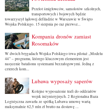
Przelot śmigłowców, samolotów szkolnych,
transportowych i bojowych będzie
towarzyszył lądowej defiladzie w Warszawie w Święto
Wojska Polskiego. 15 sierpnia po raz pierwsz...
Kompania dronów zamiast
Rosomaków
W dwóch brygadach Wojska Polskiego trwa pilotaż „Modelu
44” – programu, którego kluczowym elementem jest
nasycenie batalionu systemami bezzałogowymi. Jedną z
czterech kom...
Lubawa wyposaży saperów
Kolejne wyposażenie trafi do oddziałów
wojsk inżynieryjnych. 2 Regionalna Baza
Logistyczna zawarła ze spółką Lubawa umowę wartą
maksymalnie 62,5 mln zł brutto na dostawę ...