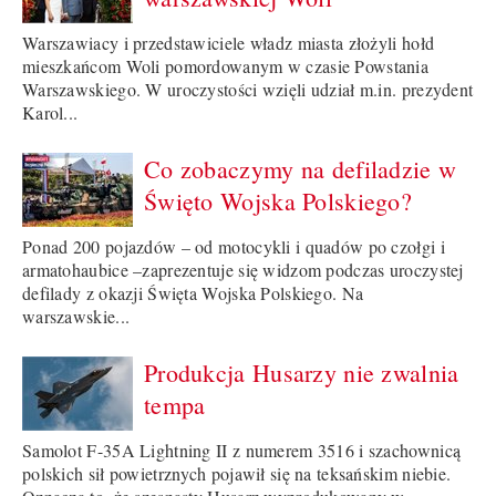
Warszawiacy i przedstawiciele władz miasta złożyli hołd
mieszkańcom Woli pomordowanym w czasie Powstania
Warszawskiego. W uroczystości wzięli udział m.in. prezydent
Karol...
Co zobaczymy na defiladzie w
Święto Wojska Polskiego?
Ponad 200 pojazdów – od motocykli i quadów po czołgi i
armatohaubice –zaprezentuje się widzom podczas uroczystej
defilady z okazji Święta Wojska Polskiego. Na
warszawskie...
Produkcja Husarzy nie zwalnia
tempa
Samolot F-35A Lightning II z numerem 3516 i szachownicą
polskich sił powietrznych pojawił się na teksańskim niebie.