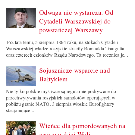
Odwaga nie wystarcza. Od
Cytadeli Warszawskiej do
powstańczej Warszawy
162 lata temu, 5 sierpnia 1864 roku, na stokach Cytadeli
Warszawskiej władze rosyjskie straciły Romualda Traugutta
oraz czterech członków Rządu Narodowego. Ta rocznica je...
Sojusznicze wsparcie nad
Bałtykiem
Nie tylko polskie myśliwce są regularnie podrywane do
przechwytywania rosyjskich samolotów operujących w
pobliżu granic NATO. 3 sierpnia włoskie Eurofightery
stacjonujące...
Wieńce dla pomordowanych na
warszawskiej Woli