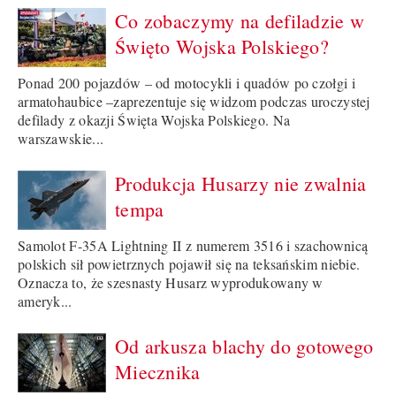
Co zobaczymy na defiladzie w
Święto Wojska Polskiego?
Ponad 200 pojazdów – od motocykli i quadów po czołgi i
armatohaubice –zaprezentuje się widzom podczas uroczystej
defilady z okazji Święta Wojska Polskiego. Na
warszawskie...
Produkcja Husarzy nie zwalnia
tempa
Samolot F-35A Lightning II z numerem 3516 i szachownicą
polskich sił powietrznych pojawił się na teksańskim niebie.
Oznacza to, że szesnasty Husarz wyprodukowany w
ameryk...
Od arkusza blachy do gotowego
Miecznika