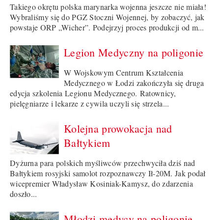
Takiego okrętu polska marynarka wojenna jeszcze nie miała!
Wybraliśmy się do PGZ Stoczni Wojennej, by zobaczyć, jak
powstaje ORP „Wicher”. Podejrzyj proces produkcji od m...
Legion Medyczny na poligonie
W Wojskowym Centrum Kształcenia
Medycznego w Łodzi zakończyła się druga
edycja szkolenia Legionu Medycznego. Ratownicy,
pielęgniarze i lekarze z cywila uczyli się strzela...
Kolejna prowokacja nad
Bałtykiem
Dyżurna para polskich myśliwców przechwyciła dziś nad
Bałtykiem rosyjski samolot rozpoznawczy Ił-20M. Jak podał
wicepremier Władysław Kosiniak-Kamysz, do zdarzenia
doszło...
Młodzi medycy na poligonie