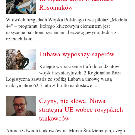
Rosomaków
W dwóch brygadach Wojska Polskiego trwa pilotaż „Modelu
44” – programu, którego kluczowym elementem jest
nasycenie batalionu systemami bezzałogowymi. Jedną z
czterech kom...
Lubawa wyposaży saperów
Kolejne wyposażenie trafi do oddziałów
wojsk inżynieryjnych. 2 Regionalna Baza
Logistyczna zawarła ze spółką Lubawa umowę wartą
maksymalnie 62,5 mln zł brutto na dostawę ...
Czyny, nie słowa. Nowa
strategia UE wobec rosyjskich
tankowców
Abordaż dwóch tankowców na Morzu Śródziemnym, czego