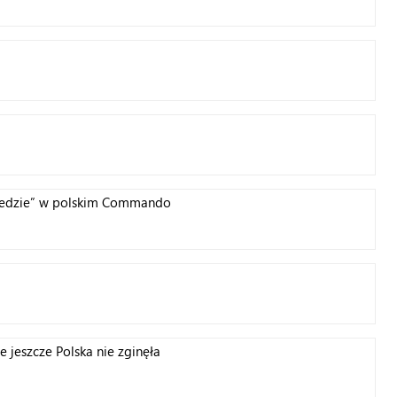
źwiedzie” w polskim Commando
e jeszcze Polska nie zginęła