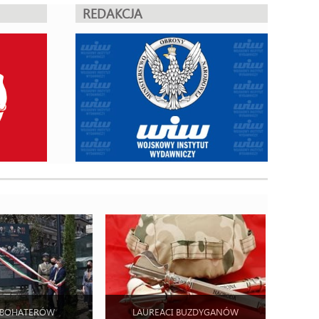
REDAKCJA
 BOHATERÓW
LAUREACI BUZDYGANÓW