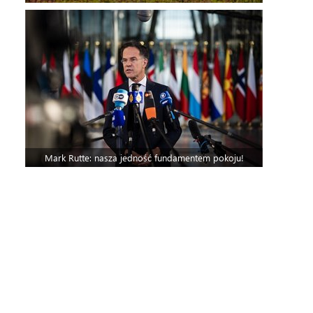
Mark Rutte: nasza jedność fundamentem pokoju!