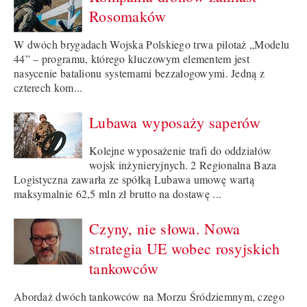
Rosomaków
W dwóch brygadach Wojska Polskiego trwa pilotaż „Modelu
44” – programu, którego kluczowym elementem jest
nasycenie batalionu systemami bezzałogowymi. Jedną z
czterech kom...
Lubawa wyposaży saperów
Kolejne wyposażenie trafi do oddziałów
wojsk inżynieryjnych. 2 Regionalna Baza
Logistyczna zawarła ze spółką Lubawa umowę wartą
maksymalnie 62,5 mln zł brutto na dostawę ...
Czyny, nie słowa. Nowa
strategia UE wobec rosyjskich
tankowców
Abordaż dwóch tankowców na Morzu Śródziemnym, czego