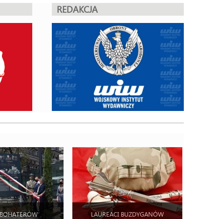
REDAKCJA
 BOHATERÓW
LAUREACI BUZDYGANÓW