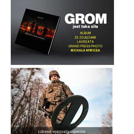
Lubawa wyposaży saperów