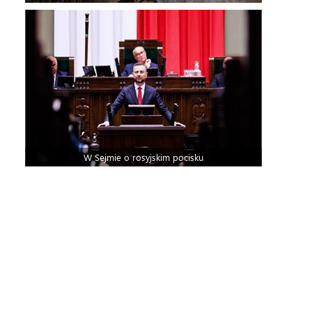
W Sejmie o rosyjskim pocisku