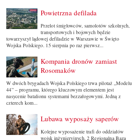
Powietrzna defilada
Przelot śmigłowców, samolotów szkolnych,
transportowych i bojowych będzie
towarzyszył lądowej defiladzie w Warszawie w Święto
Wojska Polskiego. 15 sierpnia po raz pierwsz...
Kompania dronów zamiast
Rosomaków
W dwóch brygadach Wojska Polskiego trwa pilotaż „Modelu
44” – programu, którego kluczowym elementem jest
nasycenie batalionu systemami bezzałogowymi. Jedną z
czterech kom...
Lubawa wyposaży saperów
Kolejne wyposażenie trafi do oddziałów
wojsk inżynieryjnych. 2 Regionalna Baza