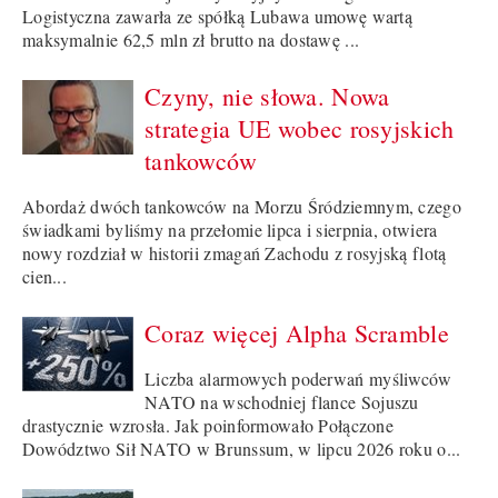
Logistyczna zawarła ze spółką Lubawa umowę wartą
maksymalnie 62,5 mln zł brutto na dostawę ...
Czyny, nie słowa. Nowa
strategia UE wobec rosyjskich
tankowców
Abordaż dwóch tankowców na Morzu Śródziemnym, czego
świadkami byliśmy na przełomie lipca i sierpnia, otwiera
nowy rozdział w historii zmagań Zachodu z rosyjską flotą
cien...
Coraz więcej Alpha Scramble
Liczba alarmowych poderwań myśliwców
NATO na wschodniej flance Sojuszu
drastycznie wzrosła. Jak poinformowało Połączone
Dowództwo Sił NATO w Brunssum, w lipcu 2026 roku o...